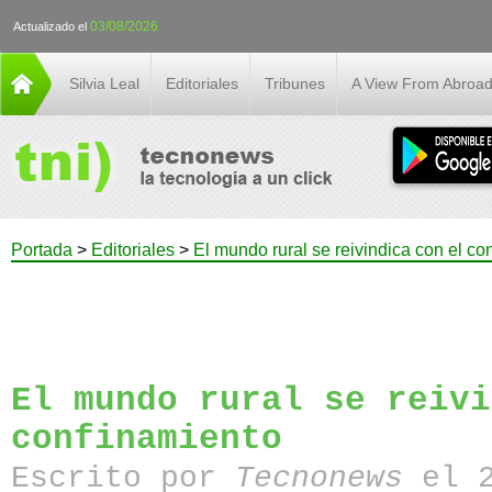
03/08/2026
Actualizado el
Silvia Leal
Editoriales
Tribunes
A View From Abroa
Portada
>
Editoriales
>
El mundo rural se reivindica con el co
El mundo rural se reivi
confinamiento
Escrito por
Tecnonews
el 