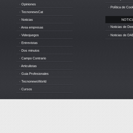
· Opiniones
· Política de Coo
· TecnonewsCat
· Noticias
NOTICIA
· Noticias de D
· Area empresas
· Videojuegos
· Noticias de DA
· Entrevistas
· Dos minutos
· Campo Contrario
· Articulistas
· Guia Profesionales
· TecnonewsWorld
· Cursos