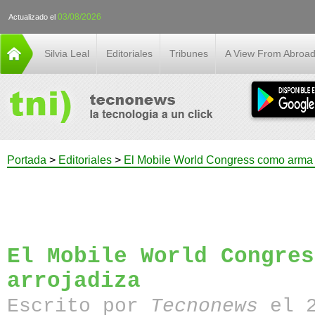
03/08/2026
Actualizado el
Silvia Leal
Editoriales
Tribunes
A View From Abroa
Portada
>
Editoriales
>
El Mobile World Congress como arma 
El Mobile World Congres
arrojadiza
Escrito por
Tecnonews
el 