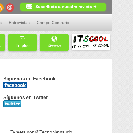
Suscríbete a nuestra revista ➨
s
Entrevistas
Campo Contrario
s
Empleo
@www
Síguenos en Facebook
Síguenos en Twitter
Tweets por @TecnoNewsInfo