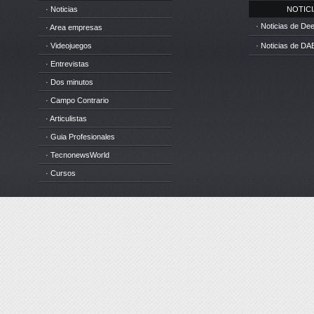
· Noticias
NOTICIA
· Noticias de D
· Area empresas
· Videojuegos
· Noticias de DA
· Entrevistas
· Dos minutos
· Campo Contrario
· Articulistas
· Guia Profesionales
· TecnonewsWorld
· Cursos