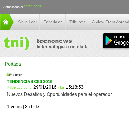
03/08/2026
Actualizado el
Silvia Leal
Editoriales
Tribunes
A View From Abroa
Portada
Volver
TENDENCIAS CES 2016
29/01/2016
15:13:53
Publicado por
el
a las
Nuevos Desafíos y Oportunidades para el operador
1 votos |
8 clicks