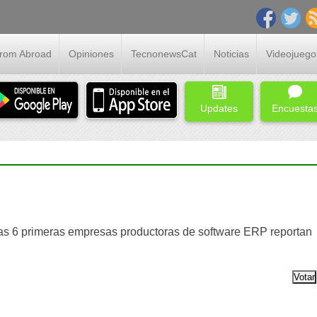
From Abroad
Opiniones
TecnonewsCat
Noticias
Videojuego
Updates
Encuesta
las 6 primeras empresas productoras de software ERP reportan