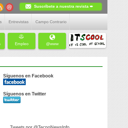
Suscríbete a nuestra revista ➨
s
Entrevistas
Campo Contrario
s
Empleo
@www
Síguenos en Facebook
Síguenos en Twitter
Tweets por @TecnoNewsInfo