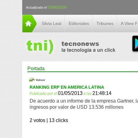
03/08/2026
Actualizado el
Silvia Leal
Editoriales
Tribunes
A View 
Portada
Volver
RANKING ERP EN AMERICA LATINA
01/05/2013
21:48:14
Publicado por
el
a las
De acuerdo a un informe de la empresa Gartner, 
ingresos por valor de USD 13.536 millones
2 votos |
13 clicks