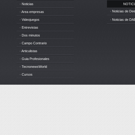
· Noticias
NOTICIA
· Noticias de D
· Area empresas
· Videojuegos
· Noticias de DA
· Entrevistas
· Dos minutos
· Campo Contrario
· Articulistas
· Guia Profesionales
· TecnonewsWorld
· Cursos