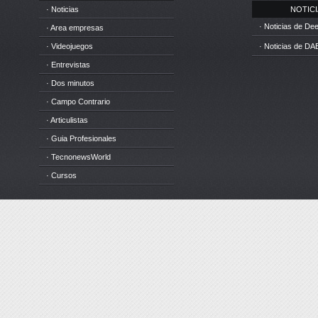
· Noticias
NOTICIA
· Noticias de D
· Area empresas
· Videojuegos
· Noticias de DA
· Entrevistas
· Dos minutos
· Campo Contrario
· Articulistas
· Guia Profesionales
· TecnonewsWorld
· Cursos