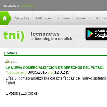
03/08/2026
Actualizado el
Silvia Leal
Editoriales
Tribunes
A View From Abroa
Portada
Volver
LA NUEVA COMERCIALIZACIÓN DE DERECHOS DEL FUTBOL
09/05/2015
12:01:45
Publicado por
el
a las
Díez y Romeo analiza las características del nuevo sistema
futbol
1 votos |
115 clicks