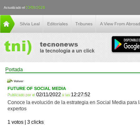
03/08/2026
Actualizado el
Silvia Leal
Editoriales
Tribunes
A View From Abroa
Portada
Volver
FUTURE OF SOCIAL MEDIA
02/11/2022
12:27:52
Publicado por
el
a las
Conoce la evolución de la estrategia en Social Media para l
expertos
1 votos |
3 clicks