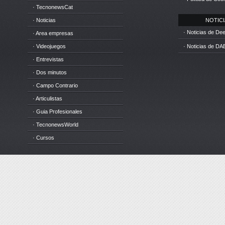
· TecnonewsCat
· Noticias
NOTICIA
· Noticias de D
· Area empresas
· Videojuegos
· Noticias de DA
· Entrevistas
· Dos minutos
· Campo Contrario
· Articulistas
· Guia Profesionales
· TecnonewsWorld
· Cursos