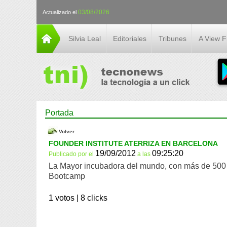
03/08/2026
Actualizado el
Silvia Leal
Editoriales
Tribunes
A View 
Portada
Volver
FOUNDER INSTITUTE ATERRIZA EN BARCELONA
19/09/2012
09:25:20
Publicado por
el
a las
La Mayor incubadora del mundo, con más de 500 
Bootcamp
1 votos |
8 clicks