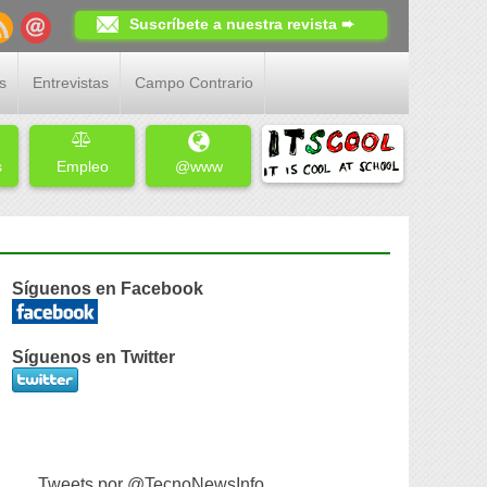
Suscríbete a nuestra revista ➨
s
Entrevistas
Campo Contrario
s
Empleo
@www
Síguenos en Facebook
Síguenos en Twitter
Tweets por @TecnoNewsInfo