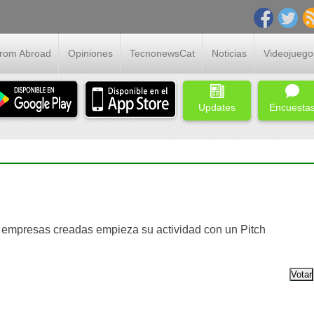
From Abroad
Opiniones
TecnonewsCat
Noticias
Videojuego
Updates
Encuesta
empresas creadas empieza su actividad con un Pitch