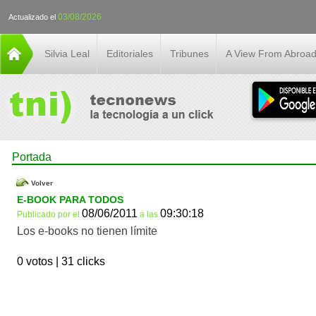
03/08/2026
Actualizado el
Silvia Leal
Editoriales
Tribunes
A View From Abroa
Portada
Volver
E-BOOK PARA TODOS
08/06/2011
09:30:18
Publicado por
el
a las
Los e-books no tienen límite
0 votos |
31 clicks