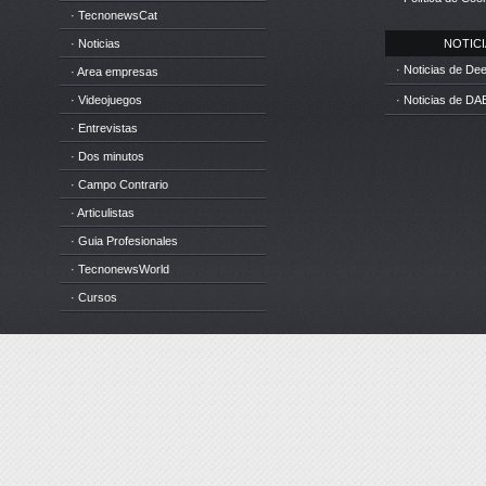
· TecnonewsCat
· Noticias
NOTICIA
· Noticias de D
· Area empresas
· Videojuegos
· Noticias de DA
· Entrevistas
· Dos minutos
· Campo Contrario
· Articulistas
· Guia Profesionales
· TecnonewsWorld
· Cursos