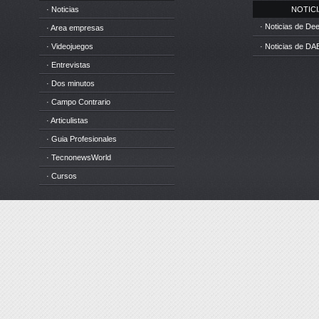
· Noticias
NOTICIA
· Noticias de D
· Area empresas
· Videojuegos
· Noticias de DA
· Entrevistas
· Dos minutos
· Campo Contrario
· Articulistas
· Guia Profesionales
· TecnonewsWorld
· Cursos