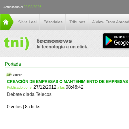
03/08/2026
Actualizado el
Silvia Leal
Editoriales
Tribunes
A View From Abroa
Portada
Volver
CREACIÓN DE EMPRESAS O MANTENIMIENTO DE EMPRESAS
27/12/2012
08:46:42
Publicado por
el
a las
Debate diada Telecos
0 votos |
8 clicks