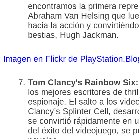
encontramos la primera repre
Abraham Van Helsing que lueg
hacia la acción y convirtiénd
bestias, Hugh Jackman.
Imagen en Flickr de PlayStation.Blo
Tom Clancy's Rainbow Six
los mejores escritores de thri
espionaje. El salto a los vide
Clancy’s Splinter Cell, desarr
se convirtió rápidamente en u
del éxito del videojuego, se p