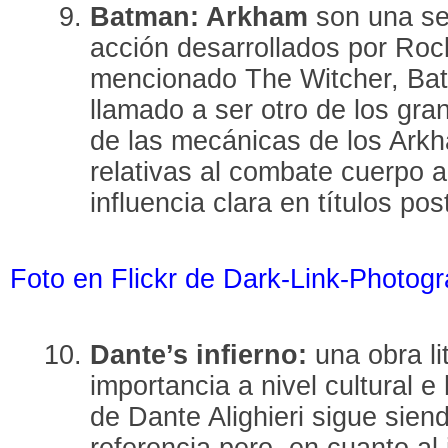
Batman: Arkham
son una se
acción desarrollados por Roc
mencionado The Witcher, Ba
llamado a ser otro de los gran
de las mecánicas de los Arkha
relativas al combate cuerpo 
influencia clara en títulos pos
Foto en Flickr de Dark-Link-Photog
Dante’s infierno:
una obra l
importancia a nivel cultural e 
de Dante Alighieri sigue sien
referencia pero, en cuanto al 