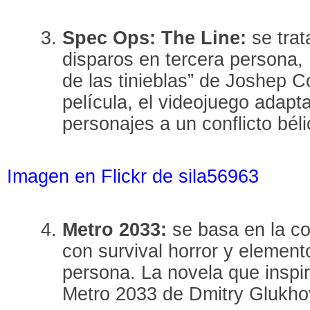
Spec Ops: The Line:
se tra
disparos en tercera persona,
de las tinieblas” de Joshep C
película, el videojuego adapt
personajes a un conflicto bél
Imagen en Flickr de sila56963
Metro 2033:
se basa en la co
con survival horror y element
persona. La novela que inspi
Metro 2033 de Dmitry Glukho