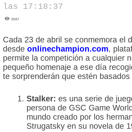
las 17:18:37
3597
Cada 23 de abril se conmemora el día
desde
onlinechampion.com
, plat
permite la competición a cualquier n
pequeño homenaje a ese día recogi
te sorprenderán que estén basados e
Stalker:
es una serie de jueg
persona de GSC Game World 
mundo creado por los herman
Strugatsky en su novela de 19