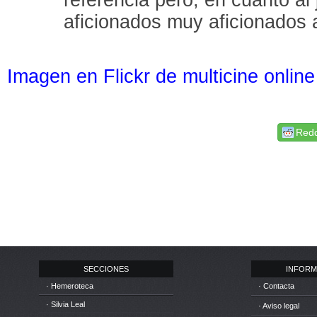
aficionados muy aficionados 
Imagen en Flickr de multicine online
Redd
SECCIONES
INFORM
· Hemeroteca
· Contacta
· Silvia Leal
· Aviso legal