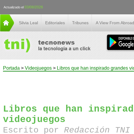
03/08/2026
Actualizado el
Silvia Leal
Editoriales
Tribunes
A View From Abroa
Portada
>
Videojuegos
>
Libros que han inspirado grandes v
Libros que han inspirad
videojuegos
Escrito por
Redacción TN