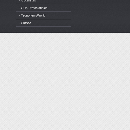
· Articulistas
· Guia Profesionales
· TecnonewsWorld
· Cursos