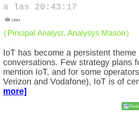
a las 20:43:17
1994
Pincipal Analyst, Analysys Mason
(
)
IoT has become a persistent theme 
conversations. Few strategy plans f
mention IoT, and for some operators
Verizon and Vodafone), IoT is of ce
more]
Redd