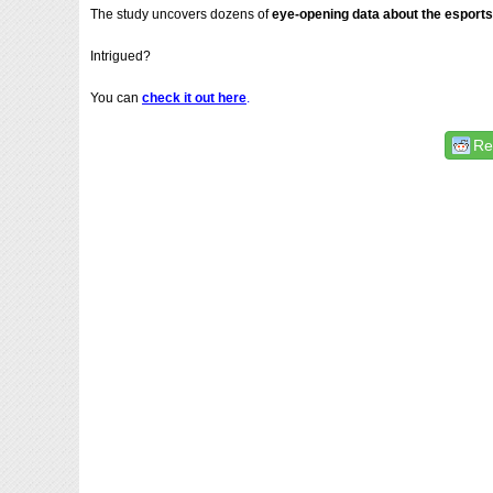
The study uncovers dozens of
eye-opening data about the esports
Intrigued?
You can
check it out here
.
Re