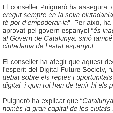
El conseller Puigneró ha assegurat 
cregut sempre en la seva ciutadania, 
té por d’empoderar-la
”. Per això, ha 
aprovat pel govern espanyol “
és ina
al Govern de Catalunya, sinó també 
ciutadania de l’estat espanyol
”.
El conseller ha afegit que aquest de
l’esperit del Digital Future Society, “
debat sobre els reptes i oportunitats
digital, i quin rol han de tenir-hi els
Puigneró ha explicat que “
Catalunya
només la gran capital de les ciutats i