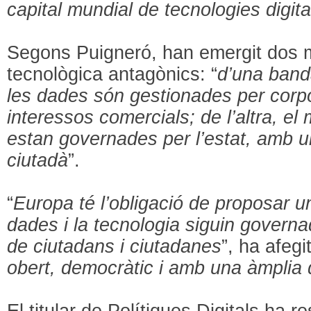
capital mundial de tecnologies digita
Segons Puigneró, han emergit dos 
tecnològica antagònics: “
d’una band
les dades són gestionades per corp
interessos comercials; de l’altra, el
estan governades per l’estat, amb un
ciutadà
”.
“
Europa té l’obligació de proposar un
dades i la tecnologia siguin governa
de ciutadans i ciutadanes
”, ha afegit
obert, democràtic i amb una àmplia d
El titular de Polítiques Digitals ha r