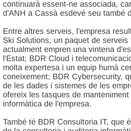
continuarà essent-ne associada, car
d'ANH a Cassà esdevé seu també 
Entre altres serveis, l'empresa resul
Ski Solutions, un paquet de serveis
actualment empren una vintena d'est
l'Estat; BDR Cloud i telecomunicac
molta expertesa i un equip humà cert
coneixement; BDR Cybersecurity, que
de les dades i sistemes de les em
ofereix les tasques de manteniment d
informàtica de l'empresa.
També té BDR Consultoria IT, que és
de la consultoria i auditoria informà