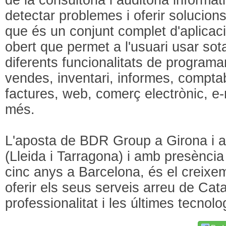
detectar problemes i oferir solucion
que és un conjunt complet d'aplicac
obert que permet a l'usuari usar so
diferents funcionalitats de program
vendes, inventari, informes, comptab
factures, web, comerç electrònic, e-
més.
L'aposta de BDR Group a Girona i a la
(Lleida i Tarragona) i amb presència
cinc anys a Barcelona, és el creixe
oferir els seus serveis arreu de Ca
professionalitat i les últimes tecnolo