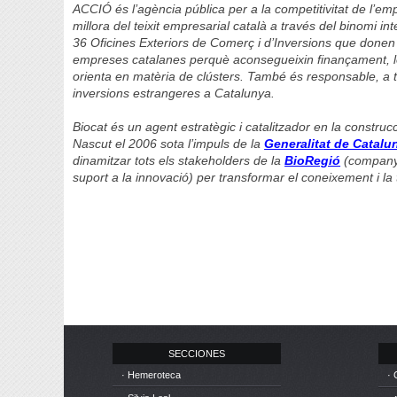
ACCIÓ és l’agència pública per a la competitivitat de l’em
millora del teixit empresarial català a través del binomi i
36 Oficines Exteriors de Comerç i d’Inversions que done
empreses catalanes perquè aconsegueixin finançament, les
orienta en matèria de clústers. També és responsable, a t
inversions estrangeres a Catalunya.
Biocat és un agent estratègic i catalitzador en la construcc
Nascut el 2006 sota l’impuls de la
Generalitat de Catalu
dinamitzar tots els stakeholders de la
BioRegió
(companyie
suport a la innovació) per transformar el coneixement i l
SECCIONES
· Hemeroteca
· 