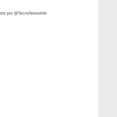
ets por @TecnoNewsInfo