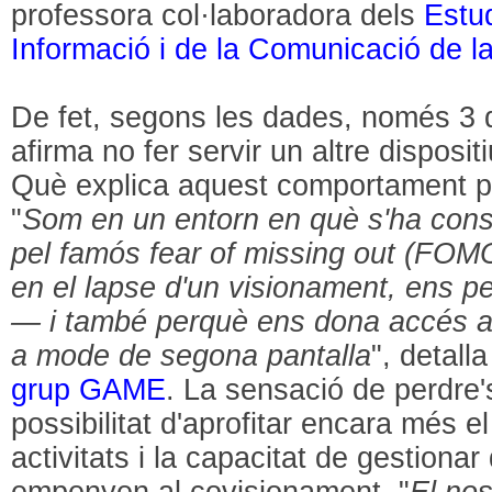
professora col·laboradora dels
Estud
Informació i de la Comunicació de 
De fet, segons les dades, només 3 
afirma no fer servir un altre disposit
Què explica aquest comportament pe
"
Som en un entorn en què s'ha conso
pel famós fear of missing out (FOMO
en el lapse d'un visionament, ens 
— i també perquè ens dona accés a 
a mode de segona pantalla
", detall
grup GAME
. La sensació de perdre'
possibilitat d'aprofitar encara més 
activitats i la capacitat de gestionar
empenyen al covisionament. "
El nos