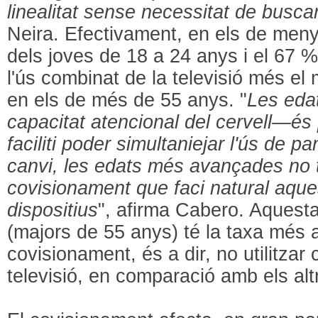
linealitat sense necessitat de busca
Neira. Efectivament, en els de men
dels joves de 18 a 24 anys i el 67 %
l'ús combinat de la televisió més el
en els de més de 55 anys. "
Les eda
capacitat atencional del cervell—és
faciliti poder simultaniejar l'ús de p
canvi, les edats més avançades no t
covisionament que faci natural aques
dispositius
", afirma Cabero. Aquesta
(majors de 55 anys) té la taxa més 
covisionament, és a dir, no utilitzar
televisió, en comparació amb els alt