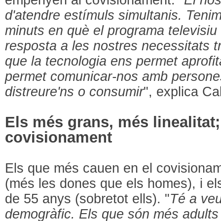
d'atendre estímuls simultanis. Teni
minuts en què el programa televisiu
resposta a les nostres necessitats 
que la tecnologia ens permet aprofi
permet comunicar-nos amb persones,
distreure'ns o consumir
", explica Ca
Els més grans, més linealitat;
covisionament
Els que més cauen en el covisionam
(més les dones que els homes), i e
de 55 anys (sobretot ells). "
Té a veu
demogràfic. Els que són més adults