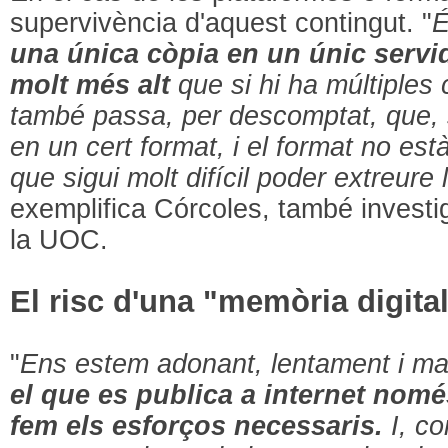
supervivència d'aquest contingut. "
É
una única còpia en un únic servido
molt més alt
que si hi ha múltiples c
també passa, per descomptat, que, s
en un cert format, i el format no es
que sigui molt difícil poder extreure
exemplifica Córcoles, també invest
la UOC.
El risc d'una "memòria digital
"
Ens estem adonant, lentament i ma
el que es publica a internet nomé
fem els esforços necessaris.
I, c