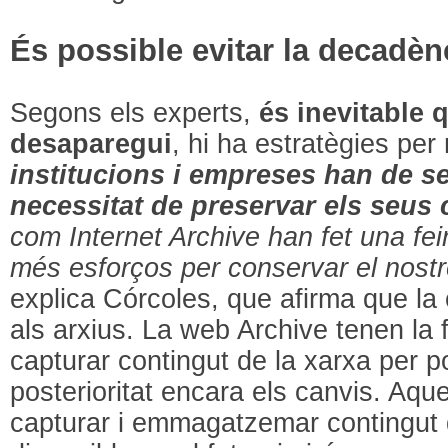
És possible evitar la decadènc
Segons els experts,
és inevitable 
desaparegui
, hi ha estratègies per 
institucions i empreses han de se
necessitat de preservar els seus
com Internet Archive han fet una fein
més esforços per conservar el nostre
explica Córcoles, que afirma que la c
als arxius. La web Archive tenen la f
capturar contingut de la xarxa per p
posterioritat encara els canvis. Aque
capturar i emmagatzemar contingut 