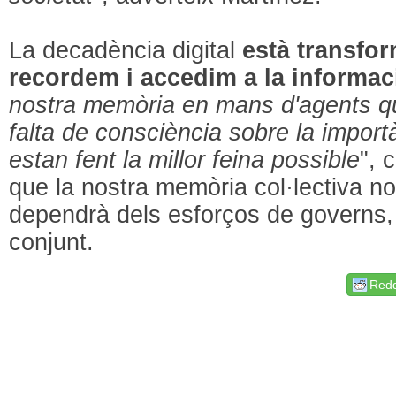
La decadència digital
està transfo
recordem i accedim a la informac
nostra memòria en mans d'agents q
falta de consciència sobre la importàn
estan fent la millor feina possible
", 
que la nostra memòria col·lectiva no e
dependrà dels esforços de governs, 
conjunt.
Redd