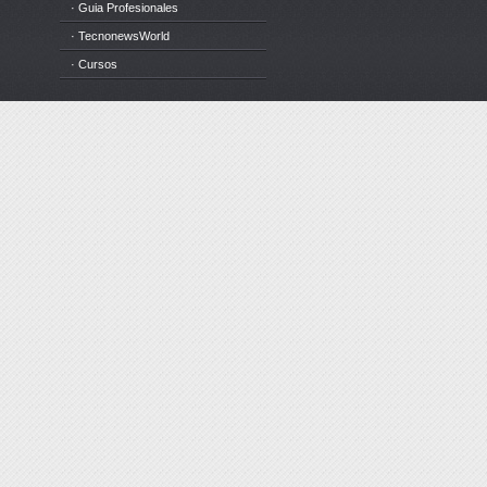
· Guia Profesionales
· TecnonewsWorld
· Cursos