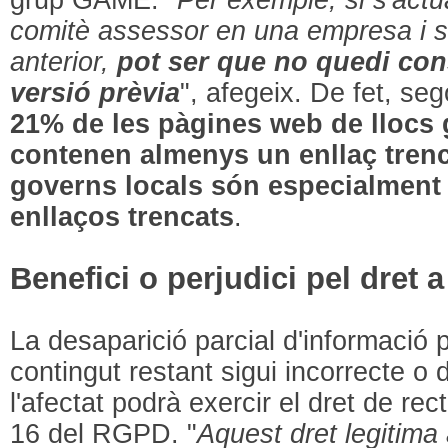
comitè assessor en una empresa i s'
anterior,
pot ser que no quedi con
versió prèvia
", afegeix. De fet, s
21% de les pàgines web de llocs
contenen almenys un enllaç tren
governs locals són especialment 
enllaços trencats
.
Benefici o perjudici pel dret a 
La desaparició parcial d'informació 
contingut restant sigui incorrecte o 
l'afectat podrà exercir el dret de rectif
16 del RGPD. "
Aquest dret legitima a