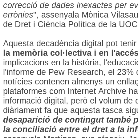
correcció de dades inexactes per evi
errònies
", assenyala Mònica Vilasau
de Dret i Ciència Política de la UOC,
Aquesta decadència digital pot teni
la memòria col·lectiva i en l'accé
implicacions en la història, l'educa
l'informe de Pew Research, el 23% 
notícies contenen almenys un enllaç
plataformes com Internet Archive ha
informació digital, però el volum d
diàriament fa que aquesta tasca sig
desaparició de contingut també p
la conciliació entre el dret a la in