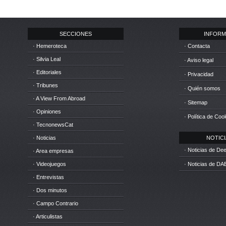
SECCIONES
INFORM
· Hemeroteca
· Contacta
· Silvia Leal
· Aviso legal
· Editoriales
· Privacidad
· Tribunes
· Quién somos
· A View From Abroad
· Sitemap
· Opiniones
· Política de Coo
· TecnonewsCat
· Noticias
NOTICIA
· Noticias de D
· Area empresas
· Videojuegos
· Noticias de DA
· Entrevistas
· Dos minutos
· Campo Contrario
· Articulistas