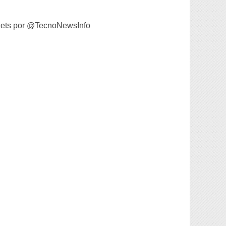
ets por @TecnoNewsInfo