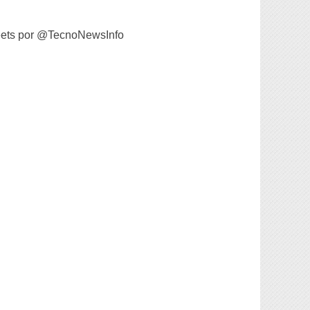
ets por @TecnoNewsInfo