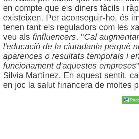
en compte que els diners fàcils i r
existeixen. Per aconseguir-ho, és i
tenen tant els reguladors com les x
veu als
finfluencers
. "
Cal augmentar 
l'educació de la ciutadania perquè n
aparences o resultats temporals i e
funcionament d'aquestes empreses
Silvia Martínez. En aquest sentit, c
en joc la salut financera de moltes 
Redd