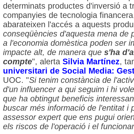
determinats productes d'inversió a t
companyies de tecnologia financera, 
abarateixen l'accés a aquests produ
conseqüències d'aquesta mena de p
a l'economia domèstica poden ser i
impacte alt, de manera que
s'ha d'
compte
", alerta
Silvia Martínez
, t
universitari de Social Media: Gest
UOC. "
Si tenim constància de l'activ
d'un influencer a qui seguim i hi vo
que ha obtingut beneficis interessan
buscar més informació de l'entitat i 
assessor expert que ens pugui orien
els riscos de l'operació i el funcion