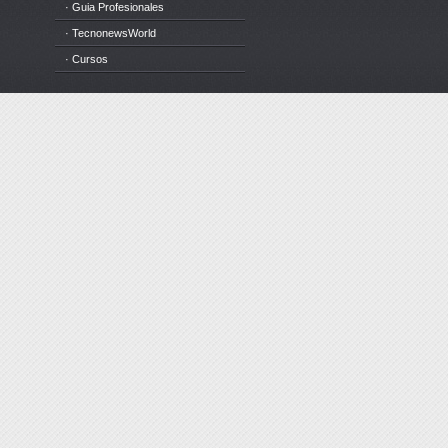
· Guia Profesionales
· TecnonewsWorld
· Cursos