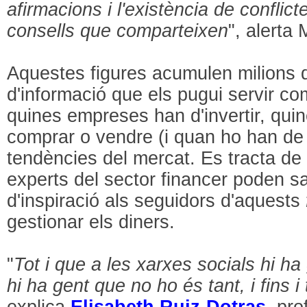
afirmacions i l'existència de conflict
consells que comparteixen
", alerta 
Aquestes figures acumulen milions 
d'informació que els pugui servir co
quines empreses han d'invertir, qui
comprar o vendre (i quan ho han de 
tendències del mercat. Es tracta de 
experts del sector financer poden s
d'inspiració als seguidors d'aquests
gestionar els diners.
"
Tot i que a les xarxes socials hi h
hi ha gent que no ho és tant, i fins i
explica
Elisabeth Ruiz-Dotras
, pr