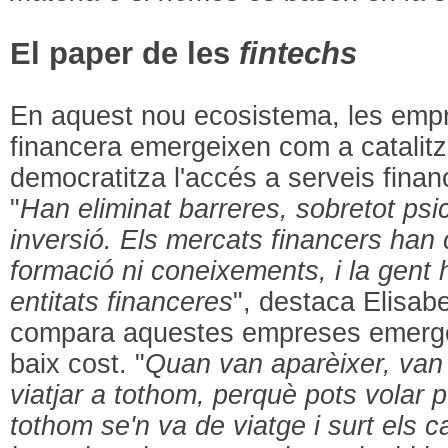
El paper de les
fintechs
En aquest nou ecosistema, les emp
financera emergeixen com a catalit
democratitza l'accés a serveis financ
"
Han eliminat barreres, sobretot psi
inversió. Els mercats financers han 
formació ni coneixements, i la gent 
entitats financeres
", destaca Elisab
compara aquestes empreses emergen
baix cost. "
Quan van aparèixer, van p
viatjar a tothom, perquè pots volar 
tothom se'n va de viatge i surt els