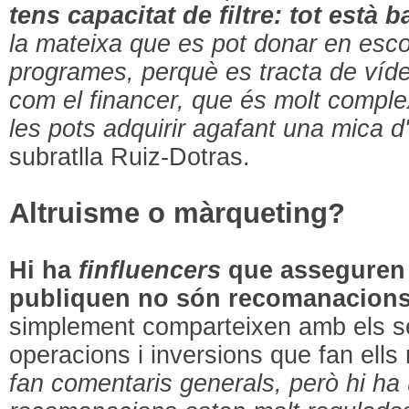
tens capacitat de filtre: tot està b
la mateixa que es pot donar en esco
programes, perquè es tracta de víd
com el financer, que és molt complex
les pots adquirir agafant una mica d'
subratlla Ruiz-Dotras.
Altruisme o màrqueting?
Hi ha
finfluencers
que asseguren 
publiquen no són recomanacions 
simplement comparteixen amb els s
operacions i inversions que fan ells
fan comentaris generals, però hi ha 