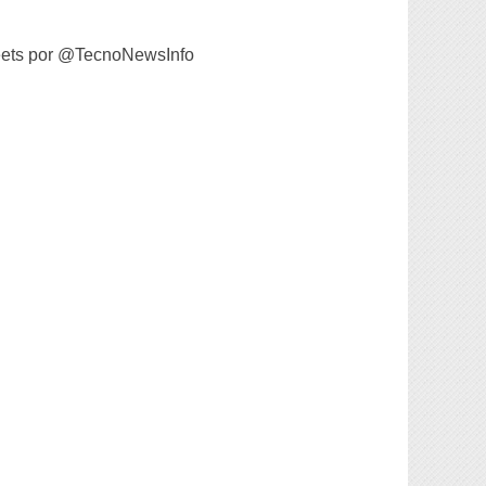
ets por @TecnoNewsInfo