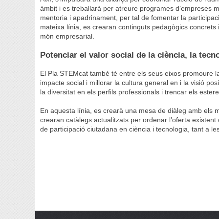
àmbit i es treballarà per atreure programes d’empreses 
mentoria i apadrinament, per tal de fomentar la participa
mateixa línia, es crearan continguts pedagògics concrets i
món empresarial.
Potenciar el valor social de la ciència, la tec
El Pla STEMcat també té entre els seus eixos promoure la 
impacte social i millorar la cultura general en i la visió po
la diversitat en els perfils professionals i trencar els ester
En aquesta línia, es crearà una mesa de diàleg amb els m
crearan catàlegs actualitzats per ordenar l’oferta existen
de participació ciutadana en ciència i tecnologia, tant a le