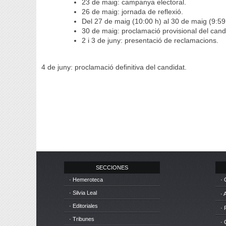
23 de maig: campanya electoral.
26 de maig: jornada de reflexió.
Del 27 de maig (10:00 h) al 30 de maig (9:59 
30 de maig: proclamació provisional del cand
2 i 3 de juny: presentació de reclamacions.
4 de juny: proclamació definitiva del candidat.
SECCIONES
· Hemeroteca
· 
· Silvia Leal
· 
· Editoriales
· 
· Tribunes
·