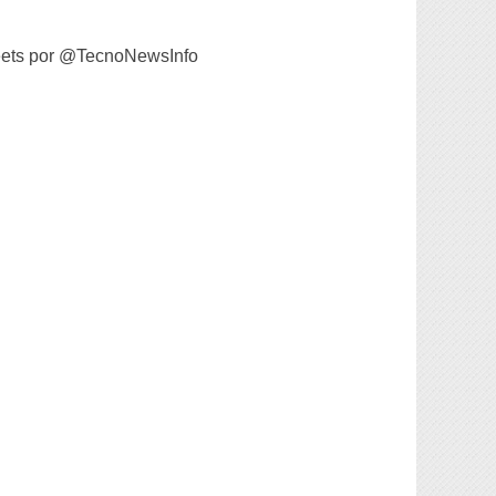
ets por @TecnoNewsInfo