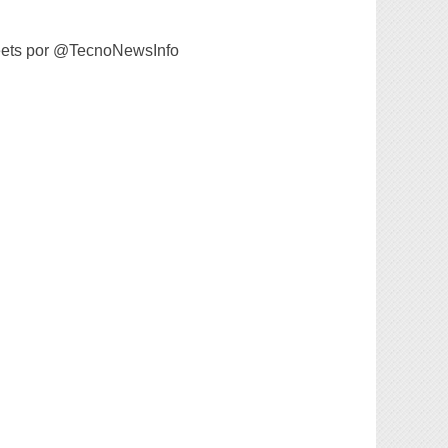
ets por @TecnoNewsInfo