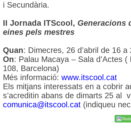
i Secundària.
II Jornada ITScool,
Generacions de
eines pels mestres
Quan
: Dimecres, 26 d’abril de 16 a
On
: Palau Macaya – Sala d’Actes (
108, Barcelona)
Més informació:
www.itscool.cat
Els mitjans interessats en a cobrir a
s’acreditin abans de dimarts 25 al v
comunica@itscool.cat
(indiqueu nec
Redd