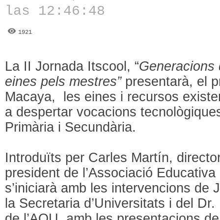
las 12:46:48
1921
La II Jornada Itscool, “
Generacions d
eines pels mestres”
presentarà, el p
Macaya, les eines i recursos exist
a despertar vocacions tecnològique
Primària i Secundària.
Introduïts per Carles Martín, direct
president de l’Associació Educativa 
s’iniciarà amb les intervencions d
la Secretaria d’Universitats i del Dr
de l’AQU, amb les presentacions d