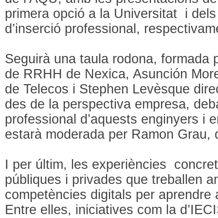
primera opció a la Universitat i dels
d’inserció professional, respectivam
Seguirà una taula rodona, formada 
de RRHH de Nexica, Asunción Moreno
de Telecos i Stephen Levèsque direct
des de la perspectiva empresa, deba
professional d’aquests enginyers i 
estarà moderada per Ramon Grau, d
I per últim, les experiències concre
públiques i privades que treballen 
competències digitals per aprendre a
Entre elles, iniciatives com la d’IEC