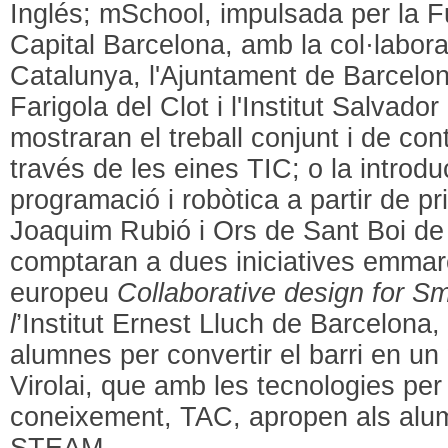
Inglés; mSchool, impulsada per la 
Capital Barcelona, amb la col·labora
Catalunya, l'Ajuntament de Barcelo
Farigola del Clot i l'Institut Salvad
mostraran el treball conjunt i de cont
través de les eines TIC; o la introdu
programació i robòtica a partir de pr
Joaquim Rubió i Ors de Sant Boi de
comptaran a dues iniciatives emmar
europeu
Collaborative design for S
l
’Institut Ernest Lluch de Barcelona,
alumnes per convertir el barri en un 
Virolai, que amb les tecnologies per 
coneixement, TAC, apropen als alum
STEAM.