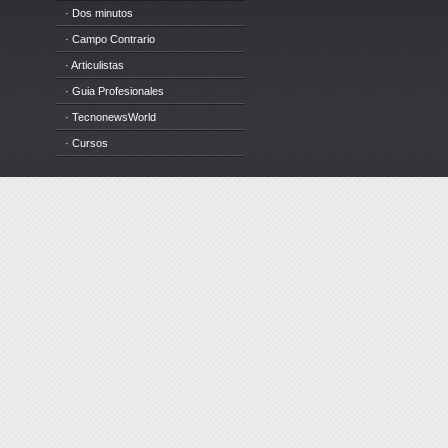
· Dos minutos
· Campo Contrario
· Articulistas
· Guia Profesionales
· TecnonewsWorld
· Cursos