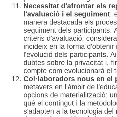
Necessitat d'afrontar els r
l'avaluació i el seguiment
: 
manera destacada els process
seguiment dels participants. 
criteris d'avaluació, consider
incideix en la forma d'obtenir 
l'evolució dels participants. A
dubtes sobre la privacitat i, f
compte com evolucionarà el tr
Col·laboradors nous en el 
metavers en l'àmbit de l'educ
opcions de materialització: u
què el contingut i la metodol
s'adapten a la tecnologia del