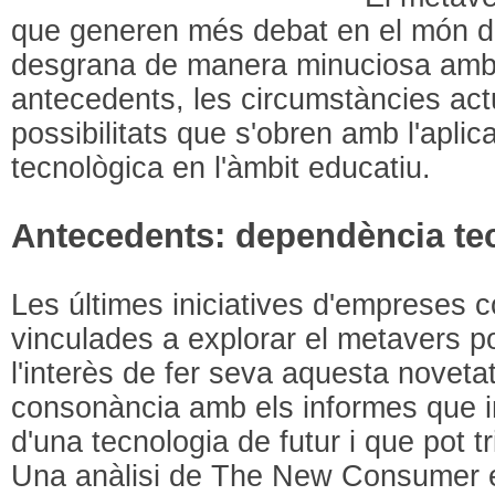
que generen més debat en el món dig
desgrana de manera minuciosa amb l
antecedents, les circumstàncies actu
possibilitats que s'obren amb l'apli
tecnològica en l'àmbit educatiu.
Antecedents: dependència tec
Les últimes iniciatives d'empreses
vinculades a explorar el metavers p
l'interès de fer seva aquesta noveta
consonància amb els informes que i
d'una tecnologia de futur i que pot t
Una anàlisi de The New Consumer e