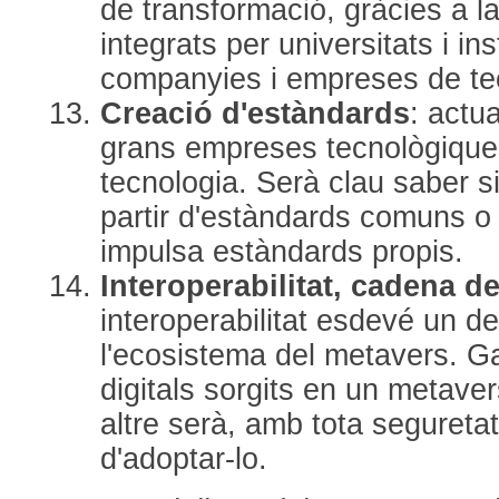
de transformació, gràcies a l
integrats per universitats i in
companyies i empreses de te
Creació d'estàndards
: actu
grans empreses tecnològique
tecnologia. Serà clau saber s
partir d'estàndards comuns 
impulsa estàndards propis.
Interoperabilitat, cadena d
interoperabilitat esdevé un d
l'ecosistema del metavers. Ga
digitals sorgits en un metave
altre serà, amb tota seguretat
d'adoptar-lo.