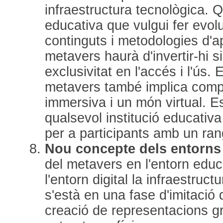
infraestructura tecnològica. Q
educativa que vulgui fer evol
continguts i metodologies d'a
metavers haurà d'invertir-hi s
exclusivitat en l'accés i l'ús
metavers també implica compr
immersiva i un món virtual. Es
qualsevol institució educativ
per a participants amb un ran
Nou concepte dels entorns
del metavers en l'entorn educ
l'entorn digital la infraestruct
s'està en una fase d'imitació
creació de representacions gr