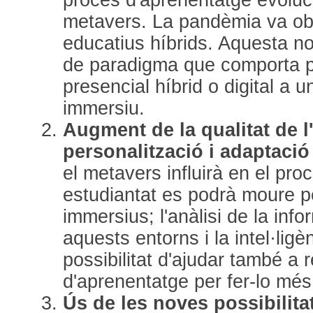
metavers. La pandèmia va obr
educatius híbrids. Aquesta n
de paradigma que comporta p
presencial híbrid o digital a 
immersiu.
Augment de la qualitat de l
personalització i adaptació 
el metavers influirà en el pro
estudiantat es podrà moure p
immersius; l'anàlisi de la info
aquests entorns i la intel·ligèn
possibilitat d'ajudar també a r
d'aprenentatge per fer-lo més
Ús de les noves possibilita