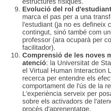
estructures físiques.
Evolució del rol d'estudiant
marca el pas per a una trans
l'estudiant (ja no es defineix
contingut, sinó també com un a
professor (ara ocuparà per c
facilitador).
Comprensió de les noves m
atenció
: la Universitat de St
el Virtual Human Interaction 
recerca per entendre els efec
comportament de l'ús de la r
L'experiència serveix per posa
sobre els activadors de l'aten
procés d'aprenentatge.