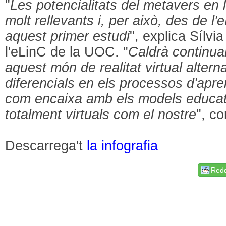
"
Les potencialitats del metavers en 
molt rellevants i, per això, des de 
aquest primer estudi
", explica Sílvi
l'eLinC de la UOC. "
Caldrà continua
aquest món de realitat virtual altern
diferencials en els processos d'apre
com encaixa amb els models educatiu
totalment virtuals com el nostre
", co
Descarrega't
la infografia
Redd