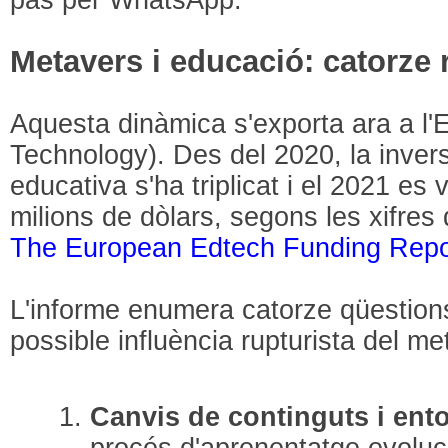
Metavers i educació: catorze 
Aquesta dinàmica s'exporta ara a l
Technology). Des del 2020, la inver
educativa s'ha triplicat i el 2021 es 
milions de dòlars, segons les xifres 
The European Edtech Funding Repo
L'informe enumera catorze qüestion
possible influència rupturista del me
Canvis de continguts i ent
procés d'aprenentatge evoluci