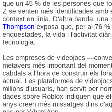
que un 45 % de les persones que fo
Z se senten més identificades amb 
context en línia. D'altra banda, una
Thompson
exposa que, per al 76 %
enquestades, la vida i l'activitat dià
tecnologia.
Les empreses de videojocs —convert
metavers més important del moment
cabdals a l'hora de construir els fo
actual. Les plataformes de videojocs
milions d'usuaris, han servit per nor
dades sobre Roblox indiquen que els
anys creen més missatges dins d'aq
pas per WhatsApp.