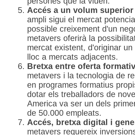
persones que la viuen.
Accés a un volum superior 
ampli sigui el mercat potencia
possible creixement d'un nego
metavers oferirà la possibilita
mercat existent, d'originar u
lloc a mercats adjacents.
Bretxa entre oferta formativ
metavers i la tecnologia de rea
en programes formatius prop
dotar els treballadors de nov
America va ser un dels primer
de 50.000 empleats.
Accés, bretxa digital i gen
metavers requereix inversion