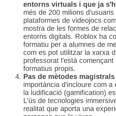
entorns virtuals i que ja s'
més de 200 milions d'usuaris
plataformes de videojocs co
mostra de les formes de relac
entorns digitals. Roblox ha con
formatiu per a alumnes de me
com es pot utilitzar la xarxa 
professorat l'està començant a
formatius propis.
Pas de mètodes magistrals a
importància d'incloure com a 
la ludificació (gamification) 
L'ús de tecnologies immersive
realitat que aporta una exper