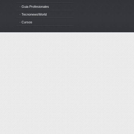
· Guia Profesionales
· TecnonewsWorld
· Cursos