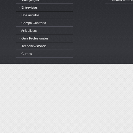
· Entrevistas
· Dos minutos
· Campo Contrario
· Articulistas
· Guia Profesionales
· TecnonewsWorld
· Cursos