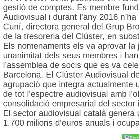
gestió de comptes. Es membre funda
Audiovisual i durant l’any 2016 n’ha
Cuní, directora general del Grup Bro
de la tresoreria del Clúster, en subs
Els nomenaments els va aprovar la j
unanimitat dels seus membres i han e
l’assemblea de socis que es va celeb
Barcelona. El Clúster Audiovisual d
agrupació que integra actualmente
de tot l’espectre audiovisual amb l’
consolidació empresarial del sector i 
El sector audiovisual català genera
1.700 milions d’euros anuals i ocupa
Redd