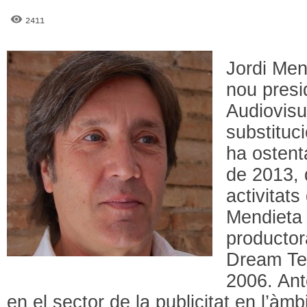
2411
Jordi Men
nou presi
Audiovisu
substituc
ha ostenta
de 2013, d
activitats
Mendieta 
productor
Dream Te
2006. Ant
en el sector de la publicitat en l’àmb