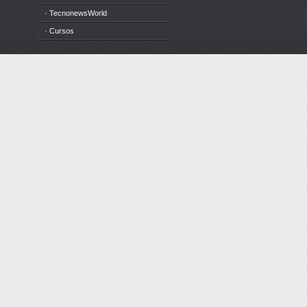
· TecnonewsWorld
· Cursos