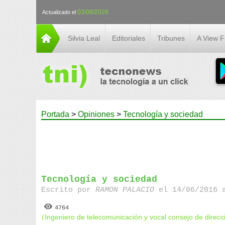
03/08/2026
Actualizado el
Silvia Leal
Editoriales
Tribunes
A View 
Portada
>
Opiniones
>
Tecnología y sociedad
Tecnología y sociedad
Escrito por
RAMON PALACIO
el 14/06/2016 a
4764
Ingeniero de telecomunicación y vocal consejo de direcci
(