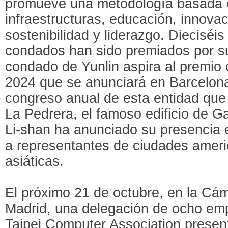
promueve una metodología basada e
infraestructuras, educación, innovac
sostenibilidad y liderazgo. Dieciséis
condados han sido premiados por su
condado de Yunlin aspira al premio 
2024 que se anunciará en Barcelona
congreso anual de esta entidad que 
La Pedrera, el famoso edificio de G
Li-shan ha anunciado su presencia 
a representantes de ciudades amer
asiáticas.
El próximo 21 de octubre, en la Cá
Madrid, una delegación de ocho em
Taipei Computer Association presen