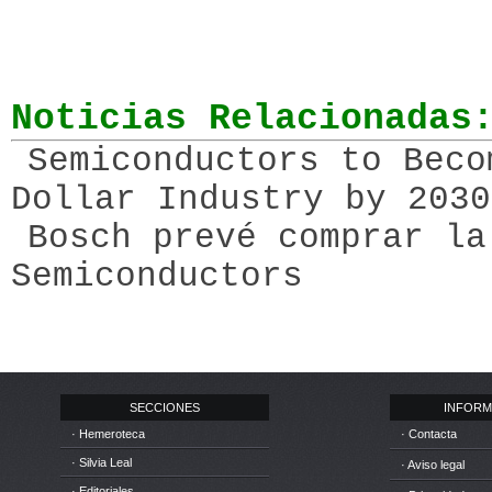
Noticias Relacionadas
Semiconductors to Beco
Dollar Industry by 2030
Bosch prevé comprar la
Semiconductors
SECCIONES
INFORM
· Hemeroteca
· Contacta
· Silvia Leal
· Aviso legal
· Editoriales