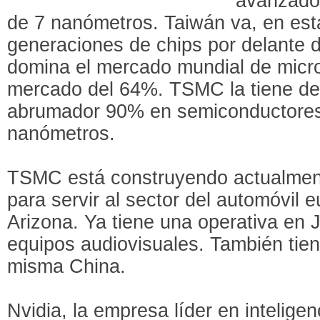
avanzado
de 7 nanómetros. Taiwán va, en est
generaciones de chips por delante d
domina el mercado mundial de micr
mercado del 64%. TSMC la tiene del
abrumador 90% en semiconductore
nanómetros.
TSMC está construyendo actualment
para servir al sector del automóvil e
Arizona. Ya tiene una operativa en
equipos audiovisuales. También tien
misma China.
Nvidia, la empresa líder en inteligenc