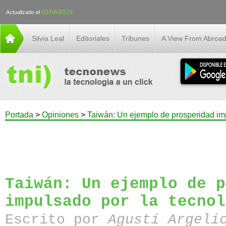
03/08/2026
Actualizado el
Silvia Leal
Editoriales
Tribunes
A View From Abroa
Portada
>
Opiniones
>
Taiwán: Un ejemplo de prosperidad imp
Taiwán: Un ejemplo de p
impulsado por la tecnol
Escrito por
Agustí Argeli