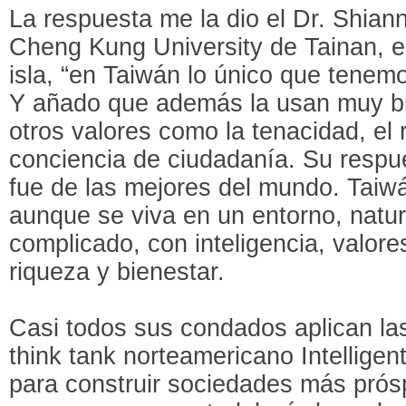
La respuesta me la dio el Dr. Shian
Cheng Kung University de Tainan, en
isla, “en Taiwán lo único que tenemo
Y añado que además la usan muy bi
otros valores como la tenacidad, el 
conciencia de ciudadanía. Su respue
fue de las mejores del mundo. Taiw
aunque se viva en un entorno, natura
complicado, con inteligencia, valore
riqueza y bienestar.
Casi todos sus condados aplican l
think tank norteamericano Intellig
para construir sociedades más prósp