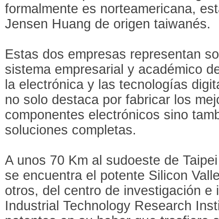
formalmente es norteamericana, está
Jensen Huang de origen taiwanés.
Estas dos empresas representan sol
sistema empresarial y académico d
la electrónica y las tecnologías dig
no solo destaca por fabricar los m
componentes electrónicos sino tambi
soluciones completas.
A unos 70 Km al sudoeste de Taipei
se encuentra el potente Silicon Vall
otros, del centro de investigación e
Industrial Technology Research Insti