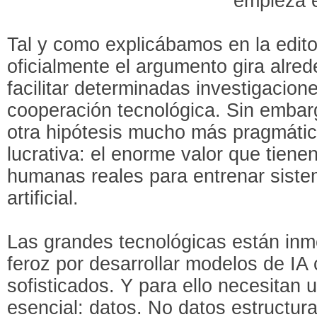
empieza e
Tal y como explicábamos en la edit
oficialmente el argumento gira alre
facilitar determinadas investigacion
cooperación tecnológica. Sin embargo
otra hipótesis mucho más pragmáti
lucrativa: el enorme valor que tiene
humanas reales para entrenar sistem
artificial.
Las grandes tecnológicas están inm
feroz por desarrollar modelos de I
sofisticados. Y para ello necesitan 
esencial: datos. No datos estructurad