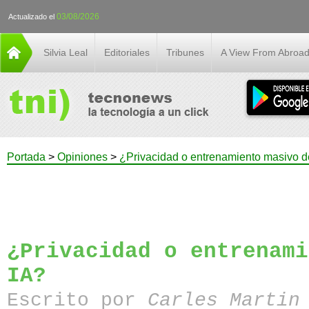
03/08/2026
Actualizado el
Silvia Leal
Editoriales
Tribunes
A View From Abroa
Portada
>
Opiniones
>
¿Privacidad o entrenamiento masivo d
¿Privacidad o entrenami
IA?
Escrito por
Carles Martin