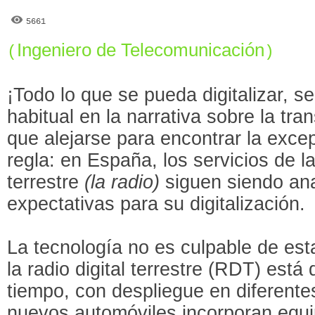
5661
Ingeniero de Telecomunicación
(
)
¡Todo lo que se pueda digitalizar, se
habitual en la narrativa sobre la tra
que alejarse para encontrar la exce
regla: en España, los servicios de l
terrestre
(la radio)
siguen siendo ana
expectativas para su digitalización.
La tecnología no es culpable de esta
la radio digital terrestre (RDT) est
tiempo, con despliegue en diferent
nuevos automóviles incorporan equi