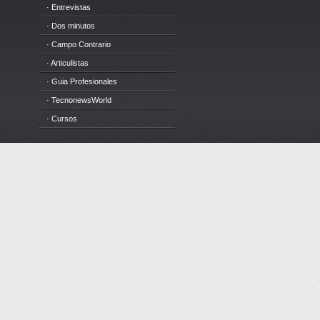
· Entrevistas
· Dos minutos
· Campo Contrario
· Articulistas
· Guia Profesionales
· TecnonewsWorld
· Cursos