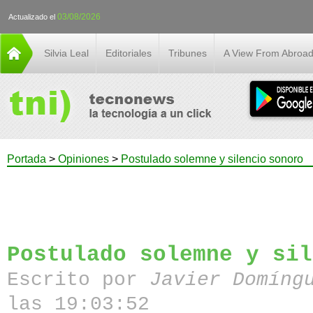
03/08/2026
Actualizado el
Silvia Leal
Editoriales
Tribunes
A View From Abroa
Portada
>
Opiniones
>
Postulado solemne y silencio sonoro
Postulado solemne y sil
Escrito por
Javier Domíng
las 19:03:52