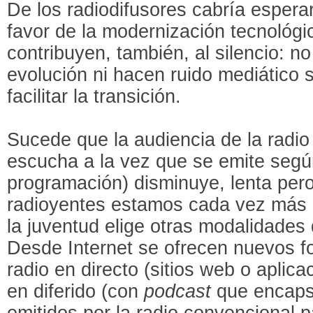
De los radiodifusores cabría espera
favor de la modernización tecnológic
contribuyen, también, al silencio: n
evolución ni hacen ruido mediático 
facilitar la transición.
Sucede que la audiencia de la radio
escucha a la vez que se emite segú
programación) disminuye, lenta per
radioyentes estamos cada vez más 
la juventud elige otras modalidades d
Desde Internet se ofrecen nuevos f
radio en directo (sitios web o aplic
en diferido (con
podcast
que encaps
emitidos por la radio convencional 