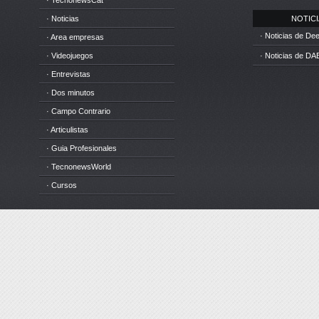
· TecnonewsCat
· Noticias
NOTICIA
· Noticias de D
· Area empresas
· Videojuegos
· Noticias de DA
· Entrevistas
· Dos minutos
· Campo Contrario
· Articulistas
· Guia Profesionales
· TecnonewsWorld
· Cursos