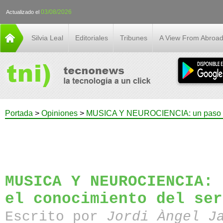
03/08/2026
Actualizado el
Silvia Leal
Editoriales
Tribunes
A View From Abroa
Portada
>
Opiniones
>
MUSICA Y NEUROCIENCIA: un paso má
MUSICA Y NEUROCIENCIA: 
el conocimiento del ser
Escrito por
Jordi Àngel J