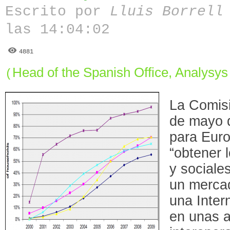
Escrito por
Lluis Borrell
las 14:04:02
4881
Head of the Spanish Office, Analysy
(
La Comisi
de mayo d
para Euro
“obtener 
y sociale
un mercad
una Intern
en unas a