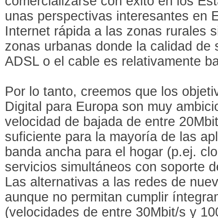
comercializarse con éxito en los Es
unas perspectivas interesantes en 
Internet rápida a las zonas rurales 
zonas urbanas donde la calidad de s
ADSL o el cable es relativamente baj
Por lo tanto, creemos que los objeti
Digital para Europa son muy ambic
velocidad de bajada de entre 20Mbit
suficiente para la mayoría de las a
banda ancha para el hogar (p.ej. cl
servicios simultáneos con soporte de
Las alternativas a las redes de nue
aunque no permitan cumplir íntegra
(velocidades de entre 30Mbit/s y 100