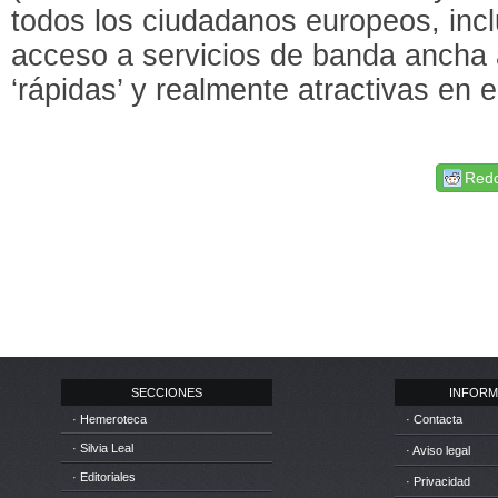
todos los ciudadanos europeos, inc
acceso a servicios de banda ancha
‘rápidas’ y realmente atractivas en e
Redd
SECCIONES
INFORM
· Hemeroteca
· Contacta
· Silvia Leal
· Aviso legal
· Editoriales
· Privacidad