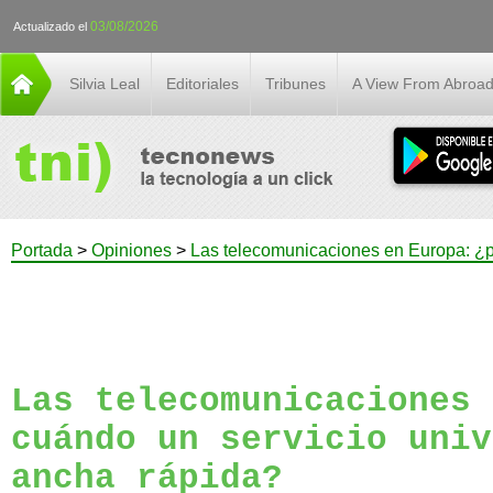
03/08/2026
Actualizado el
Silvia Leal
Editoriales
Tribunes
A View From Abroa
Portada
>
Opiniones
>
Las telecomunicaciones en Europa: ¿p
Las telecomunicaciones 
cuándo un servicio univ
ancha rápida?