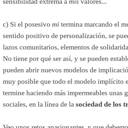
sensibilidad extrema a
mis
valores...
c) Si el posesivo
mi
termina marcando el m
sentido positivo de personalización, se pue
lazos comunitarios, elementos de solidarida
No tiene por qué ser así, y se pueden estab
pueden abrir nuevos modelos de implicación
muy posible que todo el modelo implícito e
termine haciendo más impermeables unas gr
sociales, en la línea de la
sociedad de los tr
Veo unos retos apasionantes, y que debemo