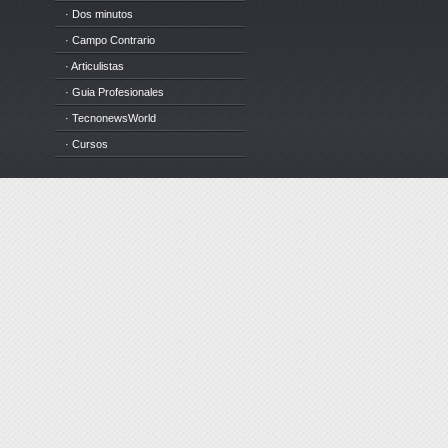
· Dos minutos
· Campo Contrario
· Articulistas
· Guia Profesionales
· TecnonewsWorld
· Cursos