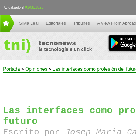
03/08/2026
Actualizado el
Silvia Leal
Editoriales
Tribunes
A View From Abroa
Portada
>
Opiniones
>
Las interfaces como profesión del futur
Las interfaces como pro
futuro
Escrito por
Josep Maria C