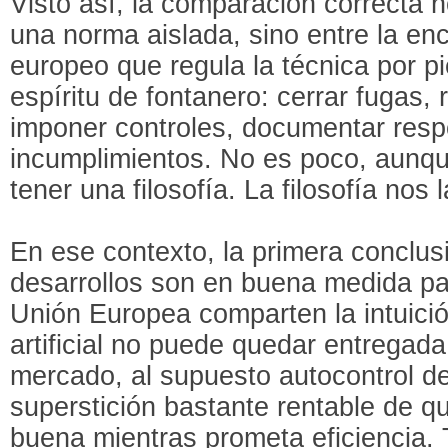
Visto así, la comparación correcta n
una norma aislada, sino entre la enc
europeo que regula la técnica por p
espíritu de fontanero: cerrar fugas,
imponer controles, documentar resp
incumplimientos. No es poco, aunq
tener una filosofía. La filosofía nos l
En ese contexto, la primera conclusi
desarrollos son en buena medida par
Unión Europea comparten la intuició
artificial no puede quedar entregad
mercado, al supuesto autocontrol de 
superstición bastante rentable de q
buena mientras prometa eficiencia.