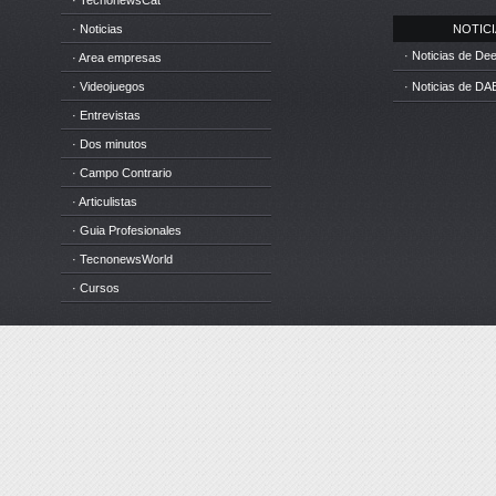
· TecnonewsCat
· Noticias
NOTICIA
· Noticias de D
· Area empresas
· Videojuegos
· Noticias de DA
· Entrevistas
· Dos minutos
· Campo Contrario
· Articulistas
· Guia Profesionales
· TecnonewsWorld
· Cursos