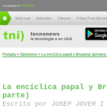
03/08/2026
Actualizado el
Silvia Leal
Editoriales
Tribunes
A View From Abroa
Portada
>
Opiniones
>
La encíclica papal y Bruselas (primera 
La encíclica papal y Br
parte)
Escrito por
JOSEP JOVER I