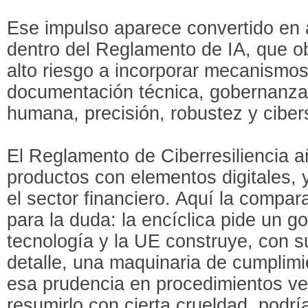
Ese impulso aparece convertido en a
dentro del Reglamento de IA, que ob
alto riesgo a incorporar mecanismos
documentación técnica, gobernanza 
humana, precisión, robustez y ciber
El Reglamento de Ciberresiliencia 
productos con elementos digitales,
el sector financiero. Aquí la compa
para la duda: la encíclica pide un g
tecnología y la UE construye, con su
detalle, una maquinaria de cumplimi
esa prudencia en procedimientos veri
resumirlo con cierta crueldad, podr