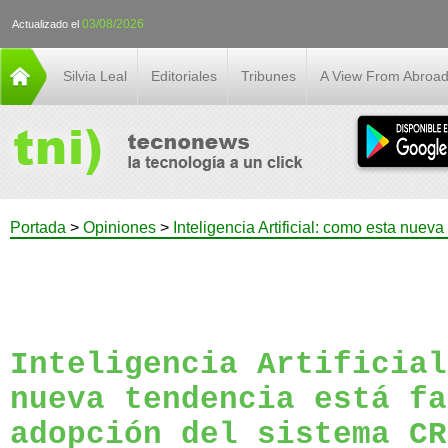
03/08/2026
Actualizado el
Silvia Leal
Editoriales
Tribunes
A View From Abroa
Portada
>
Opiniones
>
Inteligencia Artificial: como esta nuev
Inteligencia Artificial
nueva tendencia está fa
adopción del sistema CR