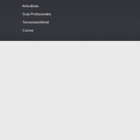
· Articulistas
· Guia Profesionales
· TecnonewsWorld
· Cursos