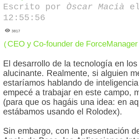
Escrito por
Òscar Macià
el
12:55:56
3817
CEO y Co-founder de ForceManage
(
El desarrollo de la tecnología en lo
alucinante. Realmente, si alguien m
estaríamos hablando de inteligencia 
empecé a trabajar en este campo, m
(para que os hagáis una idea: en a
estábamos usando el Rolodex).
Sin embargo, con la presentación de