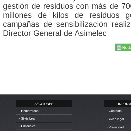
gestión de residuos con más de 70
millones de kilos de residuos 
campañas de sensibilización reali
Director General de Asimelec
Redd
SECCIONES
INFORM
· Hemeroteca
· Contacta
· Silvia Leal
· Aviso legal
· Editoriales
· Privacidad