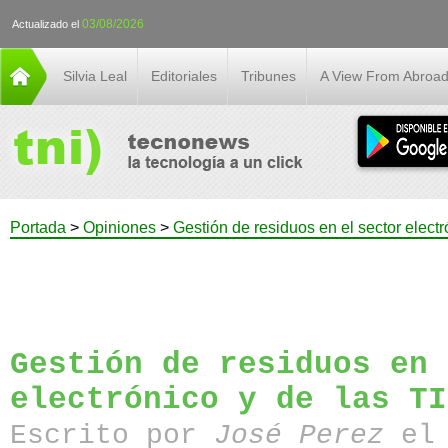
03/08/2026
Actualizado el
Silvia Leal
Editoriales
Tribunes
A View From Abroa
Portada
>
Opiniones
>
Gestión de residuos en el sector electr
Gestión de residuos en 
electrónico y de las TI
Escrito por
José Perez
el 