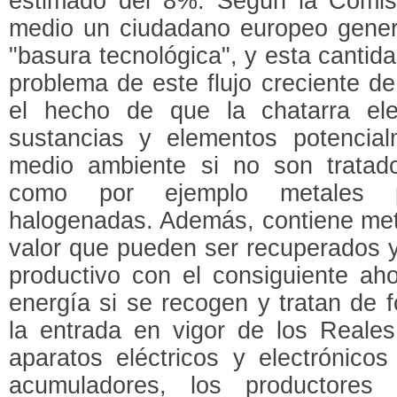
estimado del 8%. Según la Comis
medio un ciudadano europeo gener
"basura tecnológica", y esta cantid
problema de este flujo creciente d
el hecho de que la chatarra ele
sustancias y elementos potencial
medio ambiente si no son trata
como por ejemplo metales p
halogenadas. Además, contiene met
valor que pueden ser recuperados y 
productivo con el consiguiente ah
energía si se recogen y tratan de 
la entrada en vigor de los Reale
aparatos eléctricos y electrónico
acumuladores, los productores 