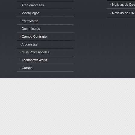
· Noticias de D
· Area empresas
· Videojuegos
· Noticias de DA
· Entrevistas
· Dos minutos
· Campo Contrario
· Articulistas
· Guia Profesionales
· TecnonewsWorld
· Cursos