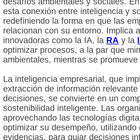
desafíos ambientales y sociales. En
esta conexión entre inteligencia y so
redefiniendo la forma en que las e
relacionan con su entorno. Implica 
innovadoras como la IA, la
RA
y la
optimizar procesos, a la par que mi
ambientales, mientras se promueve 
La inteligencia empresarial, que imp
extracción de información relevante
decisiones, se convierte en un com
sostenibilidad inteligente. Las orga
aprovechando las tecnologías digit
optimizar su desempeño, utilizando
evidencias, para guiar decisiones i