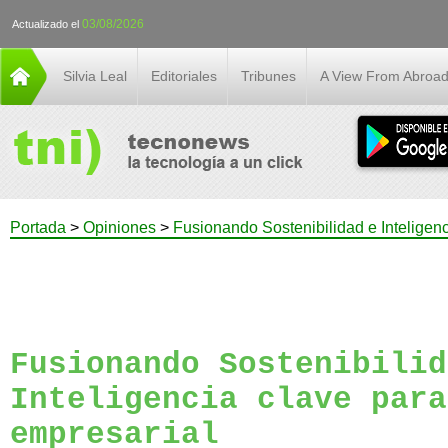
03/08/2026
Actualizado el
Silvia Leal
Editoriales
Tribunes
A View From Abroa
Portada
>
Opiniones
>
Fusionando Sostenibilidad e Inteligenc
Fusionando Sostenibilid
Inteligencia clave para
empresarial