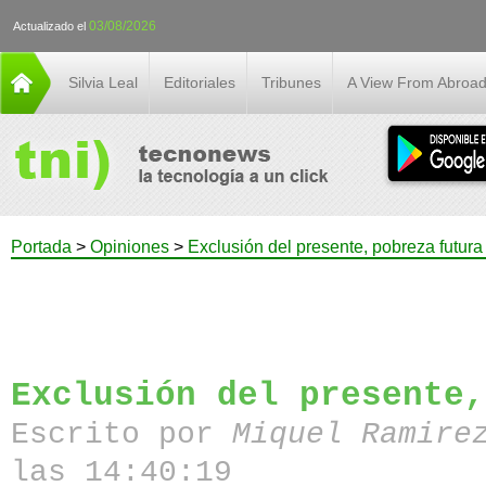
03/08/2026
Actualizado el
Silvia Leal
Editoriales
Tribunes
A View From Abroa
Portada
>
Opiniones
>
Exclusión del presente, pobreza futura
Exclusión del presente,
Escrito por
Miquel Ramire
las 14:40:19