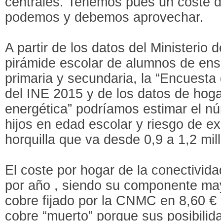
centrales. Tenemos pues un coste 
podemos y debemos aprovechar.
A partir de los datos del Ministerio
pirámide escolar de alumnos de ens
primaria y secundaria, la “Encuesta
del INE 2015 y de los datos de hog
energética” podríamos estimar el n
hijos en edad escolar y riesgo de ex
horquilla que va desde 0,9 a 1,2 mil
El coste por hogar de la conectivid
por año , siendo su componente may
cobre fijado por la CNMC en 8,60 €
cobre “muerto” porque sus posibilid