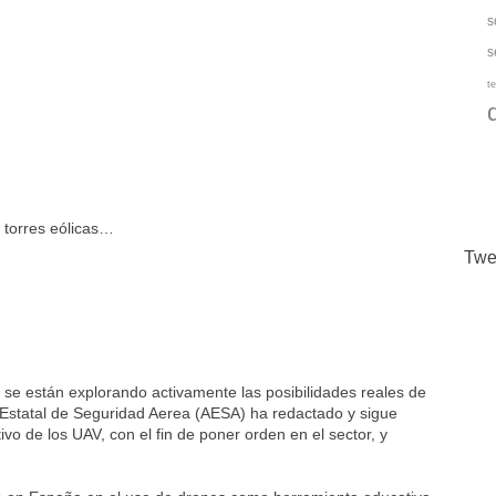
s
s
te
, torres eólicas…
Twe
 se están explorando activamente las posibilidades reales de
 Estatal de Seguridad Aerea (AESA) ha redactado y sigue
vo de los UAV, con el fin de poner orden en el sector, y