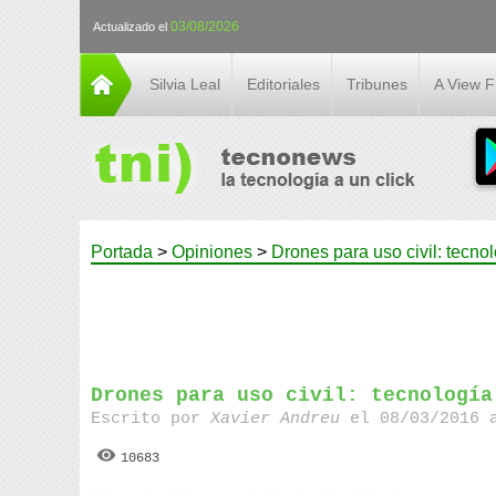
03/08/2026
Actualizado el
Silvia Leal
Editoriales
Tribunes
A View 
Portada
>
Opiniones
>
Drones para uso civil: tecnol
Drones para uso civil: tecnología
Escrito por
Xavier Andreu
el 08/03/2016 a
10683