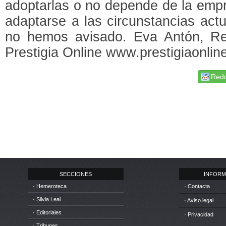
adoptarlas o no depende de la emp
adaptarse a las circunstancias act
no hemos avisado. Eva Antón, R
Prestigia Online www.prestigiaonli
Redd
SECCIONES
INFORM
· Hemeroteca
· Contacta
· Silvia Leal
· Aviso legal
· Editoriales
· Privacidad
· Tribunes