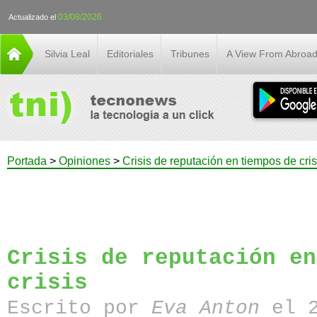
03/08/2026
Actualizado el
Silvia Leal
Editoriales
Tribunes
A View From Abroa
Portada
>
Opiniones
>
Crisis de reputación en tiempos de cris
Crisis de reputación en
crisis
Escrito por
Eva Anton
el 2