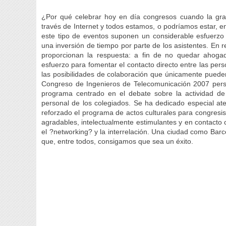
¿Por qué celebrar hoy en día congresos cuando la gran
través de Internet y todos estamos, o podríamos estar, 
este tipo de eventos suponen un considerable esfuerz
una inversión de tiempo por parte de los asistentes. En
proporcionan la respuesta: a fin de no quedar ahoga
esfuerzo para fomentar el contacto directo entre las per
las posibilidades de colaboración que únicamente pueden 
Congreso de Ingenieros de Telecomunicación 2007 persi
programa centrado en el debate sobre la actividad de 
personal de los colegiados. Se ha dedicado especial ate
reforzado el programa de actos culturales para congresi
agradables, intelectualmente estimulantes y en contact
el ?networking? y la interrelación. Una ciudad como Barc
que, entre todos, consigamos que sea un éxito.