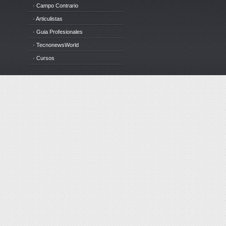
· Campo Contrario
· Articulistas
· Guia Profesionales
· TecnonewsWorld
· Cursos