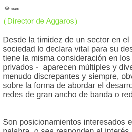
4680
Director de Aggaros
(
)
Desde la timidez de un sector en el
sociedad lo declara vital para su de
tiene la misma consideración en los
privados - aparecen múltiples y div
menudo discrepantes y siempre, ob
sobre la forma de abordar el desarr
redes de gran ancho de banda o re
Son posicionamientos interesados en
palabra, o sea responden al interés 