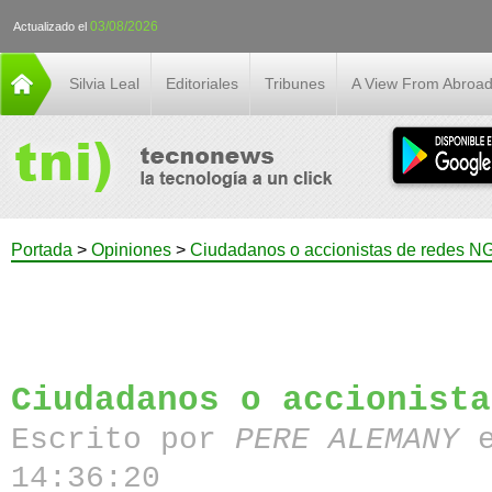
03/08/2026
Actualizado el
Silvia Leal
Editoriales
Tribunes
A View From Abroa
Portada
>
Opiniones
>
Ciudadanos o accionistas de redes N
Ciudadanos o accionista
Escrito por
PERE ALEMANY
e
14:36:20