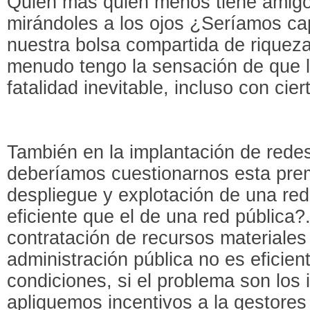
Quien màs quien menos tiene amigos
mirándoles a los ojos ¿Seríamos ca
nuestra bolsa compartida de riqueza
menudo tengo la sensación de que 
fatalidad inevitable, incluso con ci
También en la implantación de rede
deberíamos cuestionarnos esta prem
despliegue y explotación de una re
eficiente que el de una red pública?
contratación de recursos materiale
administración pública no es eficie
condiciones, si el problema son los i
apliquemos incentivos a la gestores 