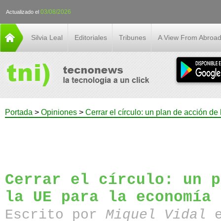
03/08/2026
Actualizado el
Silvia Leal
Editoriales
Tribunes
A View From Abroa
Portada
>
Opiniones
>
Cerrar el círculo: un plan de acción de
Cerrar el círculo: un p
la UE para la economía 
Escrito por
Miquel Vidal
e