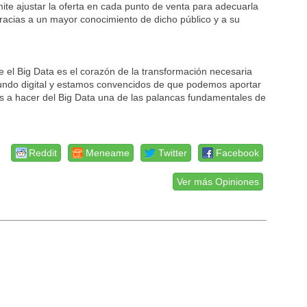
ite ajustar la oferta en cada punto de venta para adecuarla
 gracias a un mayor conocimiento de dicho público y a su
 el Big Data es el corazón de la transformación necesaria
mundo digital y estamos convencidos de que podemos aportar
es a hacer del Big Data una de las palancas fundamentales de
Reddit
Meneame
Twitter
Facebook
Ver más Opiniones