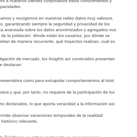
ir a nuestros clientes corporativos estos conocimientos y
apacidades.
mos y recogemos en nuestras redes datos muy valiosos,
io, garantizando siempre la seguridad y privacidad de los
ítica avanzada sobre los datos anonimizados y agregados nos
de la población: dónde están los usuarios, por dónde se
itan de manera recurrente, qué trayectos realizan, cuál es
tigación de mercado, los
Insights
así construidos presentan
ue destacan:
resentativa como para extrapolar comportamientos al total
iva y que, por tanto, no requiere de la participación de los
o declarados, lo que aporta veracidad a la información así
rmite observar variaciones temporales de la realidad
histórico relevante.