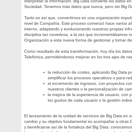
interpretar la información. Big Data convierte los datos e
Sociedad. Tenemos más datos que nunca, pero sin Big D
Tanto es así que, convertirnos en una
organización impul
nivel de Compañía. Este proceso comenzó hace varios años
interno, adaptando y evolucionando nuestras propias infr
disciplina tan novedosa, a la vez que incrementábamos n
Organización a esta nueva forma de gestionar y tomar de
Como resultado de esta transformación, hoy día los datos
Telefónica, permitiéndonos mejorar en los tres ejes de n
la reducción de costes, aplicando Big Data po
simplificar los procesos operativos o para re
el incremento de ingresos, con proyectos co
nuestros clientes o la personalización de c
la mejora de la experiencia de usuario, con 
los gustos de cada usuario o la gestión indivi
El lanzamiento de la unidad de servicios de Big Data en
cambio y su objetivo fundamental es acompañar a otras 
y beneficiarse así de la fortaleza del Big Data: conocemo