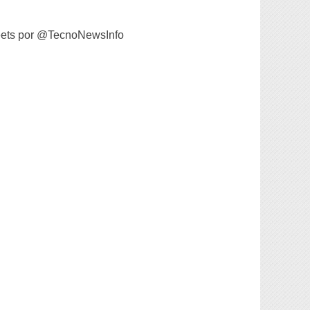
ets por @TecnoNewsInfo