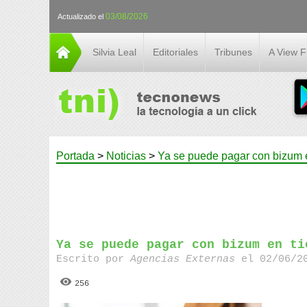
03/08/2026
Actualizado el
Silvia Leal
Editoriales
Tribunes
A View 
Portada
>
Noticias
>
Ya se puede pagar con bizum e
Ya se puede pagar con bizum en ti
Escrito por
Agencias Externas
el 02/06/20
256