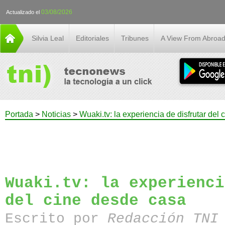
03/08/2026
Actualizado el
Silvia Leal
Editoriales
Tribunes
A View From Abroa
Portada
>
Noticias
>
Wuaki.tv: la experiencia de disfrutar del
Wuaki.tv: la experienci
del cine desde casa
Escrito por
Redacción TN