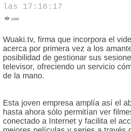
las 17:16:17
1680
Wuaki.tv, firma que incorpora el vide
acerca por primera vez a los amant
posibilidad de gestionar sus sesio
televisor, ofreciendo un servicio có
de la mano.
Esta joven empresa amplía así el ab
hasta ahora sólo permitían ver film
conectado a Internet y facilita el ac
mejores películas y series a través 