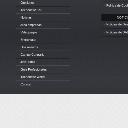
· Opiniones
· Política de Coo
· TecnonewsCat
· Noticias
NOTICIA
· Noticias de D
· Area empresas
· Videojuegos
· Noticias de DA
· Entrevistas
· Dos minutos
· Campo Contrario
· Articulistas
· Guia Profesionales
· TecnonewsWorld
· Cursos