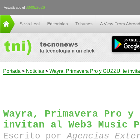
03/08/2026
Actualizado el
Silvia Leal
Editoriales
Tribunes
A View From Abroa
Portada
>
Noticias
>
Wayra, Primavera Pro y GUZZU, te invit
Wayra, Primavera Pro y 
invitan al Web3 Music P
Escrito por
Agencias Exte